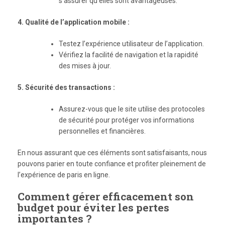
s’assurer qu’elles sont avantageuses.
4. Qualité de l’application mobile :
Testez l’expérience utilisateur de l’application.
Vérifiez la facilité de navigation et la rapidité
des mises à jour.
5. Sécurité des transactions :
Assurez-vous que le site utilise des protocoles
de sécurité pour protéger vos informations
personnelles et financières.
En nous assurant que ces éléments sont satisfaisants, nous
pouvons parier en toute confiance et profiter pleinement de
l’expérience de paris en ligne.
Comment gérer efficacement son
budget pour éviter les pertes
importantes ?