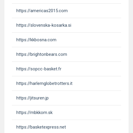
https://americas2015.com
https://slovenska-kosarka.si
https://kkbosna.com
https://brightonbears.com
https://sopcc-basket.fr
https://harlemglobetrotters.it
https://jitsuren.jp
https://mbkkom.sk
https://basketexpress.net