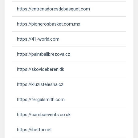
https://entrenadoresdebasquet.com
https://pionerosbasket.com.mx
https://41-world.com
https://paintballbrezova.cz
https://skovloeberen.dk
https://kluzistelesna.cz
https://fergalsmith.com
https://cambaevents.co.uk
https://ibettor.net