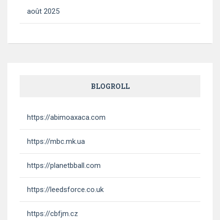
août 2025
BLOGROLL
https://abimoaxaca.com
https://mbc.mk.ua
https://planetbball.com
https://leedsforce.co.uk
https://cbfjm.cz