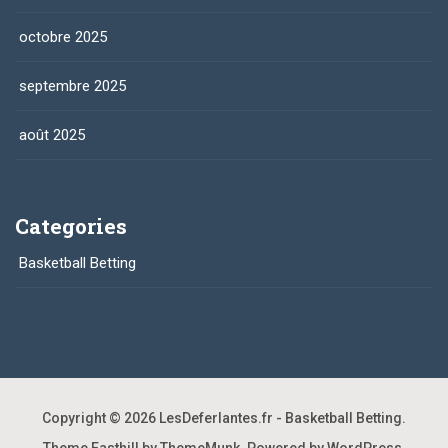
octobre 2025
septembre 2025
août 2025
Categories
Basketball Betting
Copyright © 2026
LesDeferlantes.fr - Basketball Betting
.