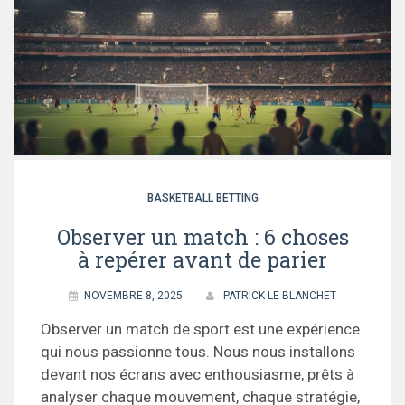
BASKETBALL BETTING
Observer un match : 6 choses
à repérer avant de parier
NOVEMBRE 8, 2025
PATRICK LE BLANCHET
Observer un match de sport est une expérience
qui nous passionne tous. Nous nous installons
devant nos écrans avec enthousiasme, prêts à
analyser chaque mouvement, chaque stratégie,