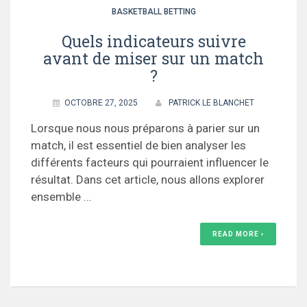
BASKETBALL BETTING
Quels indicateurs suivre
avant de miser sur un match
?
OCTOBRE 27, 2025
PATRICK LE BLANCHET
Lorsque nous nous préparons à parier sur un
match, il est essentiel de bien analyser les
différents facteurs qui pourraient influencer le
résultat. Dans cet article, nous allons explorer
ensemble …
READ MORE ›