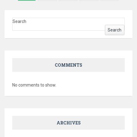
articles
Search
Search
COMMENTS
No comments to show.
ARCHIVES