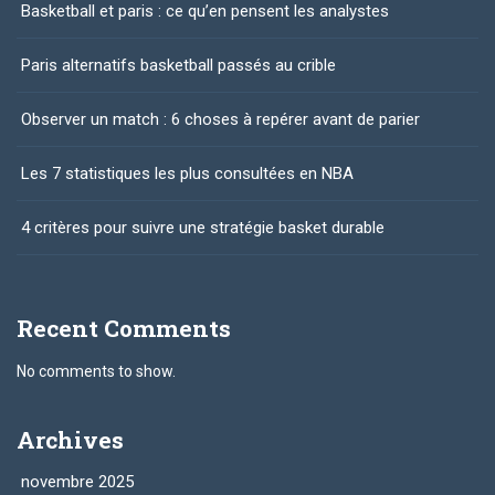
Basketball et paris : ce qu’en pensent les analystes
Paris alternatifs basketball passés au crible
Observer un match : 6 choses à repérer avant de parier
Les 7 statistiques les plus consultées en NBA
4 critères pour suivre une stratégie basket durable
Recent Comments
No comments to show.
Archives
novembre 2025