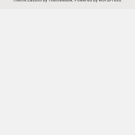
Theme Easthill by ThemeMunk
. Powered by
WordPress
.