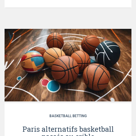
BASKETBALL BETTING
Paris alternatifs basketball