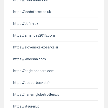
https://leedsforce.co.uk
https://cbfjm.cz
https://americas2015.com
https://slovenska-kosarka.si
https://kkbosna.com
https://brightonbears.com
https://sopcc-basket.fr
https://harlemglobetrotters.it
https://jitsuren.jp