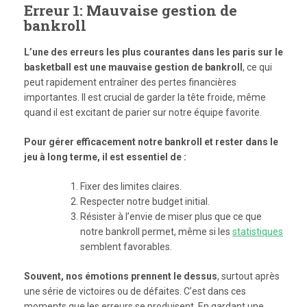
Erreur 1: Mauvaise gestion de
bankroll
L’une des erreurs les plus courantes dans les paris sur le
basketball est une mauvaise gestion de bankroll
, ce qui
peut rapidement entraîner des pertes financières
importantes. Il est crucial de garder la tête froide, même
quand il est excitant de parier sur notre équipe favorite.
Pour gérer efficacement notre bankroll et rester dans le
jeu à long terme, il est essentiel de :
Fixer des limites claires.
Respecter notre budget initial.
Résister à l’envie de miser plus que ce que
notre bankroll permet, même si les
statistiques
semblent favorables.
Souvent, nos émotions prennent le dessus
, surtout après
une série de victoires ou de défaites. C’est dans ces
moments que les erreurs se produisent. En gardant une