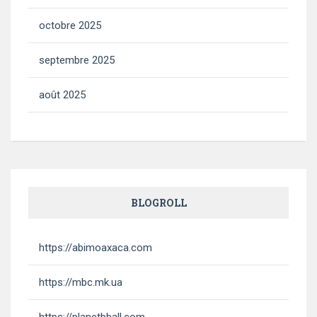
octobre 2025
septembre 2025
août 2025
BLOGROLL
https://abimoaxaca.com
https://mbc.mk.ua
https://planetbball.com