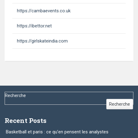
https://cambaevents.co.uk
https://ibettor.net
https://girlskateindia.com
Recherche
Recherche
Recent Posts
Basketball et paris : ce qu’en pensent les analystes